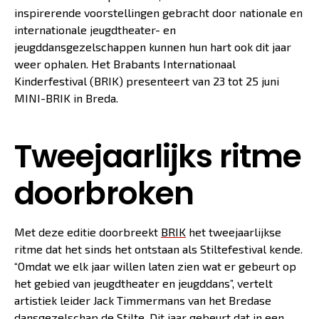
inspirerende voorstellingen gebracht door nationale en
internationale jeugdtheater- en
jeugddansgezelschappen kunnen hun hart ook dit jaar
weer ophalen. Het Brabants Internationaal
Kinderfestival (BRIK) presenteert van 23 tot 25 juni
MINI-BRIK in Breda.
Tweejaarlijks ritme
doorbroken
Met deze editie doorbreekt
BRIK
het tweejaarlijkse
ritme dat het sinds het ontstaan als Stiltefestival kende.
“Omdat we elk jaar willen laten zien wat er gebeurt op
het gebied van jeugdtheater en jeugddans”, vertelt
artistiek leider Jack Timmermans van het Bredase
dansgezelschap de Stilte. Dit jaar gebeurt dat in een