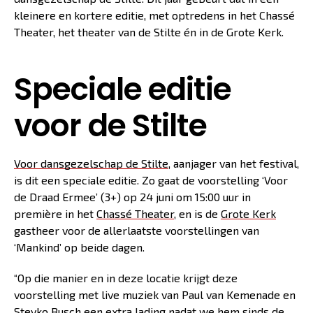
kleinere en kortere editie, met optredens in het Chassé
Theater, het theater van de Stilte én in de Grote Kerk.
Speciale editie
voor de Stilte
Voor
dansgezelschap de Stilte
, aanjager van het festival,
is dit een speciale editie. Zo gaat de voorstelling ‘Voor
de Draad Ermee’ (3+) op 24 juni om 15:00 uur in
première in het
Chassé Theater
, en is de
Grote Kerk
gastheer voor de allerlaatste voorstellingen van
‘Mankind’ op beide dagen.
“Op die manier en in deze locatie krijgt deze
voorstelling met live muziek van Paul van Kemenade en
Stevko Busch een extra lading nadat we hem sinds de