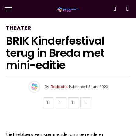
THEATER
BRIK Kinderfestival
terug in Breda met
mini-editie
By
Redactie
Published
6 juni 2023
Liefhebbers van spannende, ontroerende en