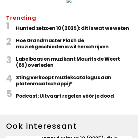
Trending
Hunted seizoen 10 (2025): dit is wat we weten
Hoe Grandmaster Flash de
muziekgeschiedenis wil herschrijven
Labelbaas en muzikant Maurits de Weert
(65) overleden
Sting verkoopt muziekcatalogus aan
platenmaatschappij?
Podcast: Uitvaart regelen vóór je dood
Ook interessant