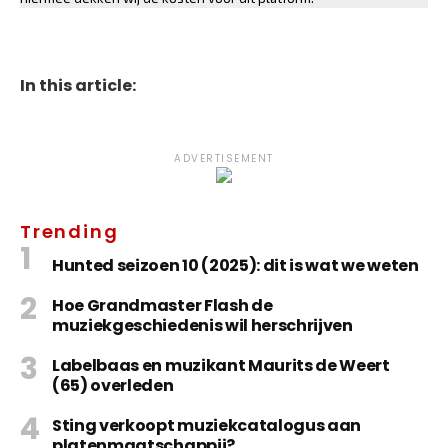
In this article:
ADVERTISEMENT
Trending
Hunted seizoen 10 (2025): dit is wat we weten
Hoe Grandmaster Flash de
muziekgeschiedenis wil herschrijven
Labelbaas en muzikant Maurits de Weert
(65) overleden
Sting verkoopt muziekcatalogus aan
platenmaatschappij?