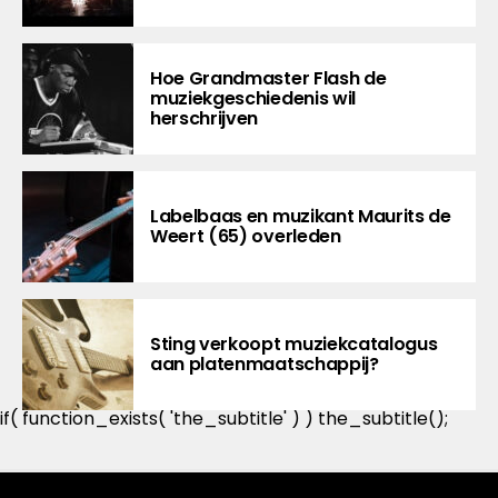
Hoe Grandmaster Flash de
muziekgeschiedenis wil
herschrijven
Labelbaas en muzikant Maurits de
Weert (65) overleden
Sting verkoopt muziekcatalogus
aan platenmaatschappij?
if( function_exists( 'the_subtitle' ) ) the_subtitle();