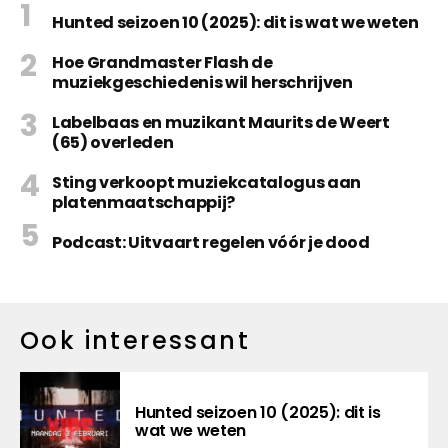
Hunted seizoen 10 (2025): dit is wat we weten
Hoe Grandmaster Flash de
muziekgeschiedenis wil herschrijven
Labelbaas en muzikant Maurits de Weert
(65) overleden
Sting verkoopt muziekcatalogus aan
platenmaatschappij?
Podcast: Uitvaart regelen vóór je dood
Ook interessant
Hunted seizoen 10 (2025): dit is
wat we weten