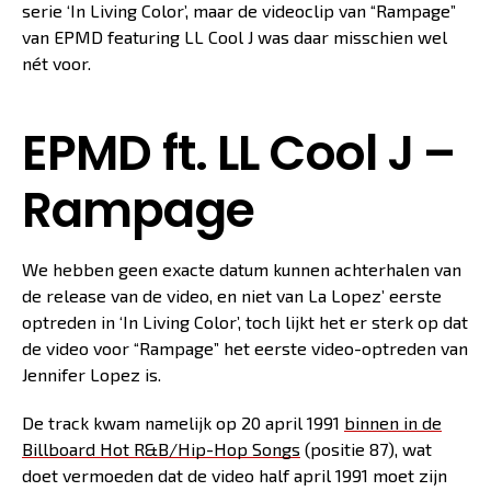
serie ‘In Living Color’, maar de videoclip van “Rampage”
van EPMD featuring LL Cool J was daar misschien wel
nét voor.
EPMD ft. LL Cool J –
Rampage
We hebben geen exacte datum kunnen achterhalen van
de release van de video, en niet van La Lopez’ eerste
optreden in ‘In Living Color’, toch lijkt het er sterk op dat
de video voor “Rampage” het eerste video-optreden van
Jennifer Lopez is.
De track kwam namelijk op 20 april 1991
binnen in de
Billboard Hot R&B/Hip-Hop Songs
(positie 87), wat
doet vermoeden dat de video half april 1991 moet zijn