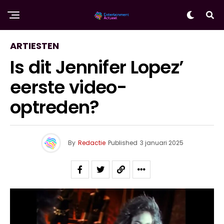
ARTIESTEN
Is dit Jennifer Lopez’
eerste video-
optreden?
By
Redactie
Published
3 januari 2025