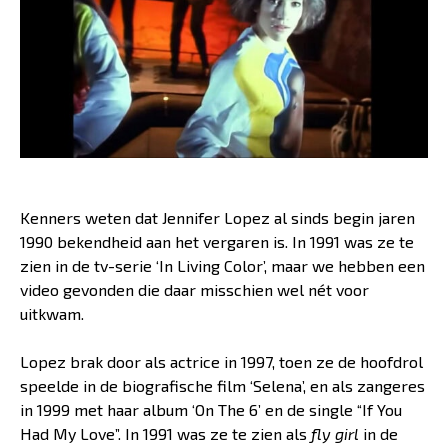
Kenners weten dat Jennifer Lopez al sinds begin jaren
1990 bekendheid aan het vergaren is. In 1991 was ze te
zien in de tv-serie ‘In Living Color’, maar we hebben een
video gevonden die daar misschien wel nét voor
uitkwam.
Lopez brak door als actrice in 1997, toen ze de hoofdrol
speelde in de biografische film ‘Selena’, en als zangeres
in 1999 met haar album ‘On The 6’ en de single “If You
Had My Love”. In 1991 was ze te zien als
fly girl
in de