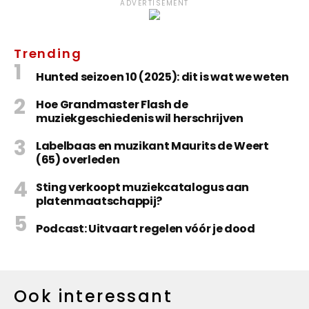
ADVERTISEMENT
Trending
Hunted seizoen 10 (2025): dit is wat we weten
Hoe Grandmaster Flash de
muziekgeschiedenis wil herschrijven
Labelbaas en muzikant Maurits de Weert
(65) overleden
Sting verkoopt muziekcatalogus aan
platenmaatschappij?
Podcast: Uitvaart regelen vóór je dood
Ook interessant