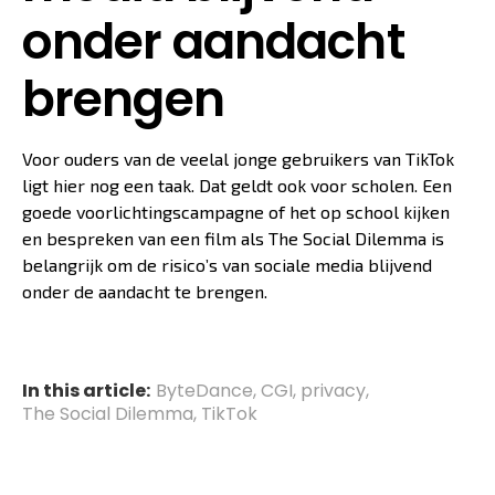
onder aandacht
brengen
Voor ouders van de veelal jonge gebruikers van TikTok
ligt hier nog een taak. Dat geldt ook voor scholen. Een
goede voorlichtingscampagne of het op school kijken
en bespreken van een film als The Social Dilemma is
belangrijk om de risico’s van sociale media blijvend
onder de aandacht te brengen.
In this article:
ByteDance
,
CGI
,
privacy
,
The Social Dilemma
,
TikTok