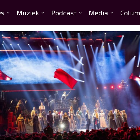
es
Muziek
Podcast
Media
Colum