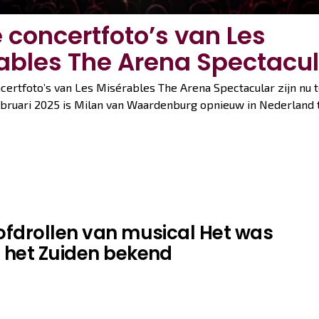
e concertfoto’s van Les
ables The Arena Spectacul
certfoto’s van Les Misérables The Arena Spectacular zijn nu 
februari 2025 is Milan van Waardenburg opnieuw in Nederland 
ofdrollen van musical Het was
 het Zuiden bekend