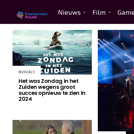
Nieuws
Film
Gam
MUSICALS
Het was Zondag in het
Zuiden wegens groot
succes opnieuw te zien in
2024