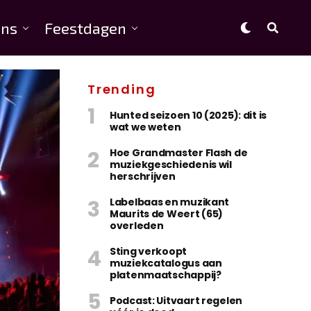
ns
Feestdagen
Trending
Hunted seizoen 10 (2025): dit is
wat we weten
Hoe Grandmaster Flash de
muziekgeschiedenis wil
herschrijven
Labelbaas en muzikant
Maurits de Weert (65)
overleden
Sting verkoopt
muziekcatalogus aan
platenmaatschappij?
Podcast: Uitvaart regelen