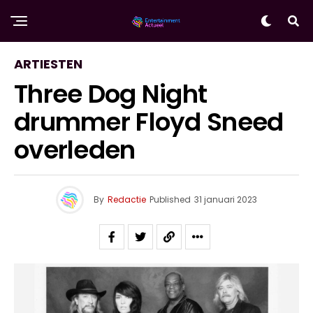
ARTIESTEN
Three Dog Night
drummer Floyd Sneed
overleden
By
Redactie
Published
31 januari 2023