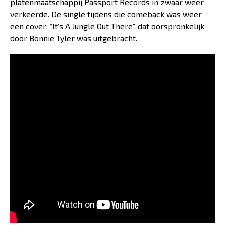
platenmaatschappij Passport Records in zwaar weer
verkeerde. De single tijdens die comeback was weer
een cover: “It’s A Jungle Out There”, dat oorspronkelijk
door Bonnie Tyler was uitgebracht.