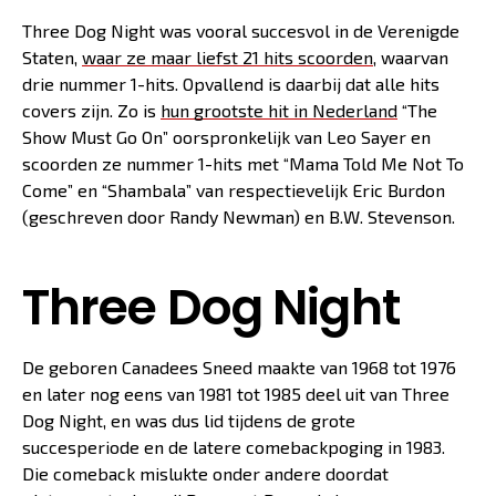
Three Dog Night was vooral succesvol in de Verenigde
Staten,
waar ze maar liefst 21 hits scoorden
, waarvan
drie nummer 1-hits. Opvallend is daarbij dat alle hits
covers zijn. Zo is
hun grootste hit in Nederland
“The
Show Must Go On” oorspronkelijk van Leo Sayer en
scoorden ze nummer 1-hits met “Mama Told Me Not To
Come” en “Shambala” van respectievelijk Eric Burdon
(geschreven door Randy Newman) en B.W. Stevenson.
Three Dog Night
De geboren Canadees Sneed maakte van 1968 tot 1976
en later nog eens van 1981 tot 1985 deel uit van Three
Dog Night, en was dus lid tijdens de grote
succesperiode en de latere comebackpoging in 1983.
Die comeback mislukte onder andere doordat