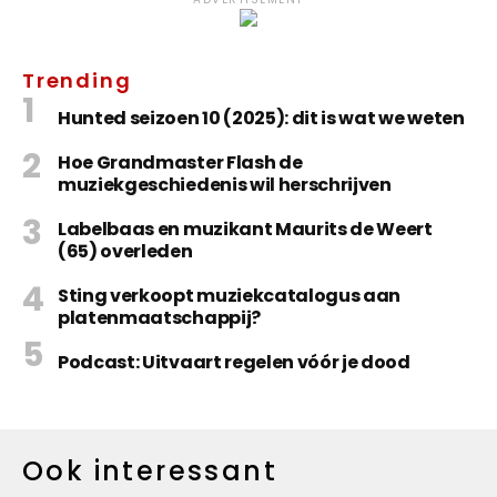
Trending
Hunted seizoen 10 (2025): dit is wat we weten
Hoe Grandmaster Flash de
muziekgeschiedenis wil herschrijven
Labelbaas en muzikant Maurits de Weert
(65) overleden
Sting verkoopt muziekcatalogus aan
platenmaatschappij?
Podcast: Uitvaart regelen vóór je dood
Ook interessant