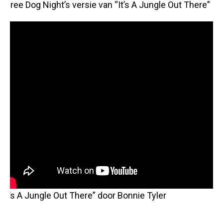
Three Dog Night’s versie van “It’s A Jungle Out There”
“It’s A Jungle Out There” door Bonnie Tyler