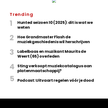
Trending
Hunted seizoen 10 (2025): dit is wat we
weten
Hoe Grandmaster Flash de
muziekgeschiedenis wil herschrijven
Labelbaas en muzikant Maurits de
Weert (65) overleden
Sting verkoopt muziekcatalogus aan
platenmaatschappij?
Podcast: Uitvaart regelen vóór je dood