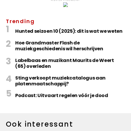
Trending
Hunted seizoen 10 (2025): dit is wat we weten
Hoe Grandmaster Flash de
muziekgeschiedenis wil herschrijven
Labelbaas en muzikant Maurits de Weert
(65) overleden
Sting verkoopt muziekcatalogus aan
platenmaatschappij?
Podcast: Uitvaart regelen vóór je dood
Ook interessant