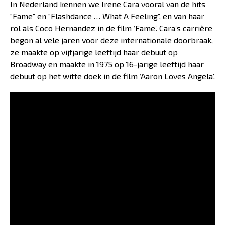
In Nederland kennen we Irene Cara vooral van de hits
“Fame” en “Flashdance … What A Feeling”, en van haar
rol als Coco Hernandez in de film ‘Fame’. Cara’s carrière
begon al vele jaren voor deze internationale doorbraak,
ze maakte op vijfjarige leeftijd haar debuut op
Broadway en maakte in 1975 op 16-jarige leeftijd haar
debuut op het witte doek in de film ‘Aaron Loves Angela’.