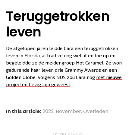
Teruggetrokken
leven
De afgelopen jaren leidde Cara een teruggetrokken
leven in Florida, al trad ze nog wel af en toe op en
begeleidde ze
de meidengroep Hot Caramel
. Ze won
gedurende haar leven drie Grammy Awards en een
Golden Globe. Volgens NOS zou Cara nog
met nieuwe
projecten bezig zijn geweest
.
In this article:
2022
,
November
,
Overleden
ADVERTISEMENT