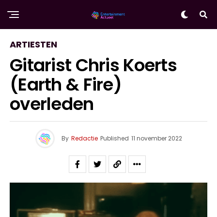
ARTIESTEN
Gitarist Chris Koerts
(Earth & Fire)
overleden
By
Redactie
Published
11 november 2022