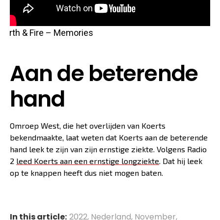
Earth & Fire – Memories
Aan de beterende
hand
Omroep West, die het overlijden van Koerts
bekendmaakte, laat weten dat Koerts aan de beterende
hand leek te zijn van zijn ernstige ziekte. Volgens Radio
2
leed Koerts aan een ernstige longziekte
. Dat hij leek
op te knappen heeft dus niet mogen baten.
In this article:
2022
,
Nederland
,
November
,