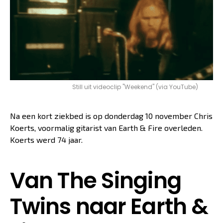
Still uit videoclip "Weekend" (via YouTube)
Na een kort ziekbed is op donderdag 10 november Chris
Koerts, voormalig gitarist van Earth & Fire overleden.
Koerts werd 74 jaar.
Van The Singing
Twins naar Earth &