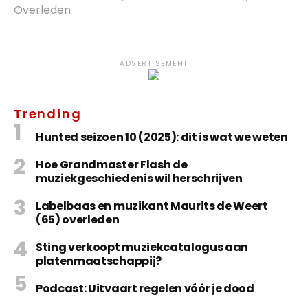
Overleden
ADVERTISEMENT
Trending
Hunted seizoen 10 (2025): dit is wat we weten
Hoe Grandmaster Flash de
muziekgeschiedenis wil herschrijven
Labelbaas en muzikant Maurits de Weert
(65) overleden
Sting verkoopt muziekcatalogus aan
platenmaatschappij?
Podcast: Uitvaart regelen vóór je dood