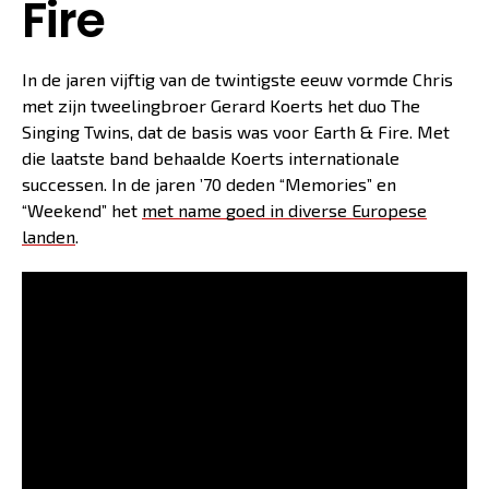
Fire
In de jaren vijftig van de twintigste eeuw vormde Chris
met zijn tweelingbroer Gerard Koerts het duo The
Singing Twins, dat de basis was voor Earth & Fire. Met
die laatste band behaalde Koerts internationale
successen. In de jaren ’70 deden “Memories” en
“Weekend” het
met name goed in diverse Europese
landen
.