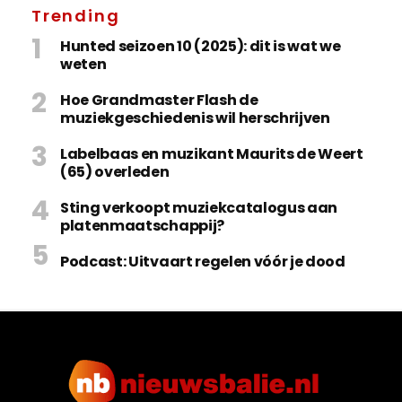
Trending
Hunted seizoen 10 (2025): dit is wat we
weten
Hoe Grandmaster Flash de
muziekgeschiedenis wil herschrijven
Labelbaas en muzikant Maurits de Weert
(65) overleden
Sting verkoopt muziekcatalogus aan
platenmaatschappij?
Podcast: Uitvaart regelen vóór je dood