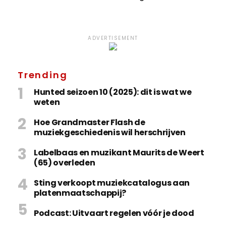
ADVERTISEMENT
Trending
Hunted seizoen 10 (2025): dit is wat we
weten
Hoe Grandmaster Flash de
muziekgeschiedenis wil herschrijven
Labelbaas en muzikant Maurits de Weert
(65) overleden
Sting verkoopt muziekcatalogus aan
platenmaatschappij?
Podcast: Uitvaart regelen vóór je dood